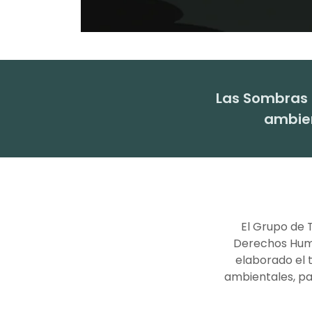
Las Sombras d
ambien
El Grupo de 
Derechos Huma
elaborado el 
ambientales, pa