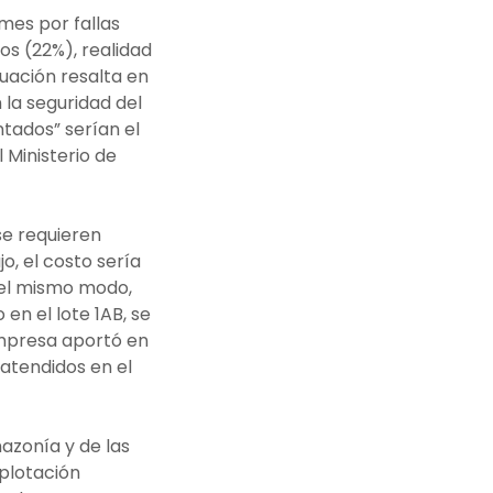
mes por fallas
os (22%), realidad
tuación resalta en
 la seguridad del
tados” serían el
 Ministerio de
se requieren
o, el costo sería
 Del mismo modo,
en el lote 1AB, se
empresa aportó en
 atendidos en el
azonía y de las
plotación