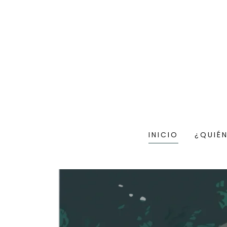
INICIO
¿QUIÉ