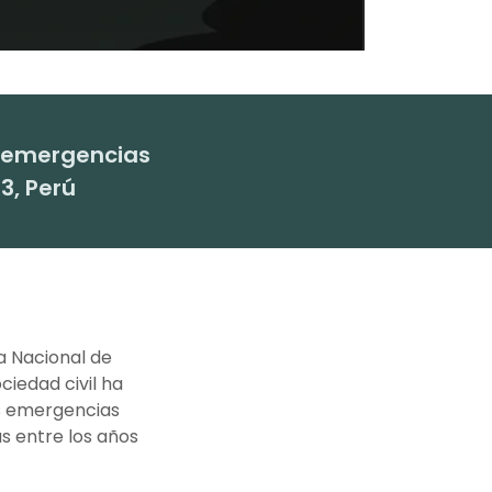
de emergencias
3, Perú
a Nacional de
iedad civil ha
as emergencias
s entre los años