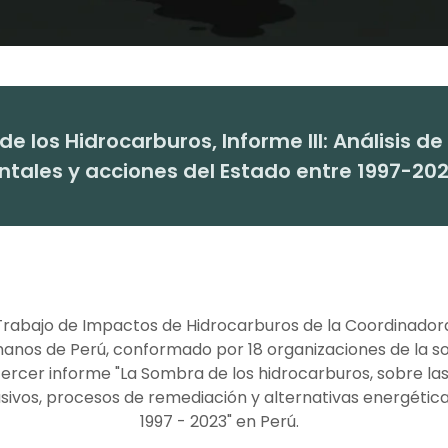
e los Hidrocarburos, Informe III: Análisis 
tales y acciones del Estado entre 1997-202
Trabajo de Impactos de Hidrocarburos de la Coordinador
nos de Perú, conformado por 18 organizaciones de la soc
tercer informe "La Sombra de los hidrocarburos, sobre l
sivos, procesos de remediación y alternativas energética
1997 - 2023" en Perú.